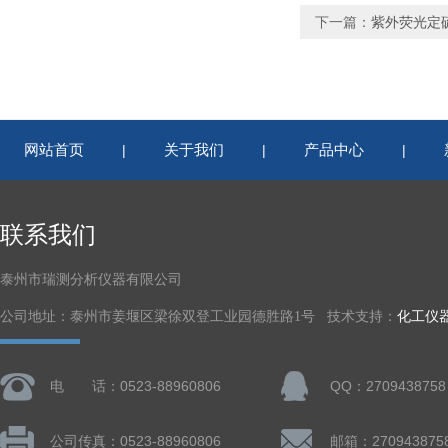
下一篇：
紫外荧光定
网站首页
关于我们
产品中心
|
|
|
联系我们
泰州市瑞测分析仪器有限公司
公司地址：泰州市姜堰区梁徐双登工业园德胜路1号 技术支持：
化工仪
电 话：0523-88960806
QQ：2709438758
公司传真：0523-88960806
邮箱：270943875