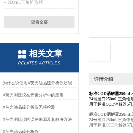
250mL三角锥形瓶
查看全部
相关文章
RELATED ARTICLES
详情介绍
为什么说使用X荧光油品硫分析仪还能保护环境？
标准COD消解器250m
X荧光测硫仪在元素分析中的应用
24号磨口250mL三角锥
用于标准COD消解器5
X荧光油品硫分析仪无损检测
标准COD消解器250m
X荧光测硫仪的误差来源及其解决方法
24号磨口250mL三角锥
用于标准COD消解器5
X荧光油品硫分析仪