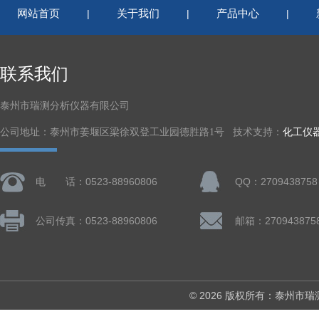
网站首页
关于我们
产品中心
|
|
|
联系我们
泰州市瑞测分析仪器有限公司
公司地址：泰州市姜堰区梁徐双登工业园德胜路1号 技术支持：
化工仪
电 话：0523-88960806
QQ：2709438758
公司传真：0523-88960806
邮箱：270943875
© 2026 版权所有：泰州