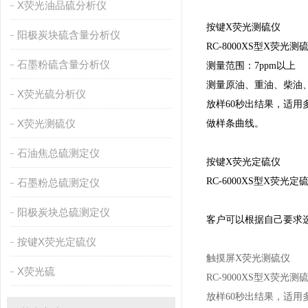
X荧光油品硫分析仪
按键X荧光测硫仪
阳极炭块硫含量分析仪
RC-8000XS型X荧光测
石墨粉硫含量分析仪
测量范围：7ppm以上
测量原油、重油、柴油
X荧光硫分析仪
放样60秒出结果，适用
X荧光测硫仪
做样条曲线。
石油焦总硫测定仪
按键X荧光定硫仪
RC-6000XS型X荧
石墨粉总硫测定仪
阳极炭块总硫测定仪
客户可以根据自己要求
按键X荧光定硫仪
触摸屏X荧光测硫仪
X荧光硫
RC-9000XS
型X荧光测
放样60秒出结果，适用