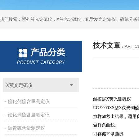
技术文章
/ ARTIC
产品分类
PRODUCT CATEGORY
X荧光定硫仪
触摸屏X荧光测硫仪
硫化剂硫含量测定仪
RC-9000XS
型X荧光测
催化剂硫含量测定仪
放样60秒出结果，适用
做样条曲线。
沥青硫含量测定仪
可存储19条曲线