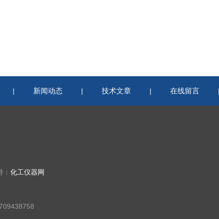
新闻动态
技术文章
在线留言
|
|
|
持：
化工仪器网
09438758