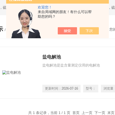
欢迎您！
来自局域网的朋友！有什么可以帮
助您的吗？
示
您
/ PRODUCTS
盐电解池
盐电解池是盐含量测定仪用的电解池
更新时间：
2026-07-16
型号：
浏览量
共 1 条记录，当前 1 / 1 页 首页 上一页 下一页 末