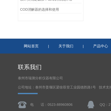
COD消解器的选择和使用
网站首页
关于我们
产品中心
|
|
联系我们
泰州市瑞测分析仪器有限公司
公司地址：泰州市姜堰区梁徐双登工业园德胜路1号 技术支
电 话：0523-88960806
QQ：27