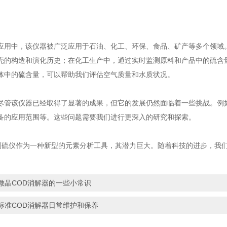
中，该仪器被广泛应用于石油、化工、环保、食品、矿产等多个领域。
壳的构造和演化历史；在化工生产中，通过实时监测原料和产品中的硫含
体中的硫含量，可以帮助我们评估空气质量和水质状况。
该仪器已经取得了显著的成果，但它的发展仍然面临着一些挑战。例如
备的应用范围等。这些问题需要我们进行更深入的研究和探索。
仪作为一种新型的元素分析工具，其潜力巨大。随着科技的进步，我们
。
微晶COD消解器的一些小常识
标准COD消解器日常维护和保养