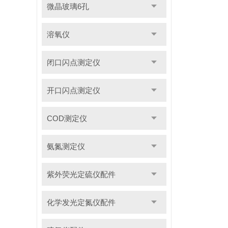
微晶玻璃6孔
溶氧仪
闭口闪点测定仪
开口闪点测定仪
COD测定仪
氨氮测定仪
紫外荧光定硫仪配件
化学发光定氮仪配件