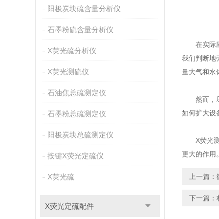
阳极炭块硫含量分析仪
石墨粉硫含量分析仪
在实际应用
X荧光硫分析仪
我们判断地
X荧光测硫仪
量大气和水
石油焦总硫测定仪
然而，尽管
如何扩大设
石墨粉总硫测定仪
阳极炭块总硫测定仪
X荧光测硫
更大的作用
按键X荧光定硫仪
X荧光硫
上一篇：
下一篇：
X荧光定硫配件