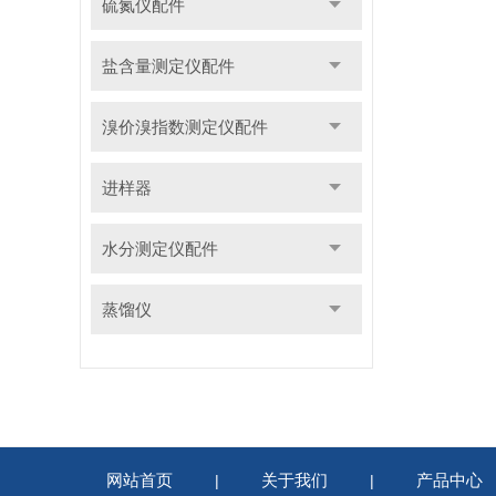
硫氮仪配件
盐含量测定仪配件
溴价溴指数测定仪配件
进样器
水分测定仪配件
蒸馏仪
网站首页
关于我们
产品中心
|
|