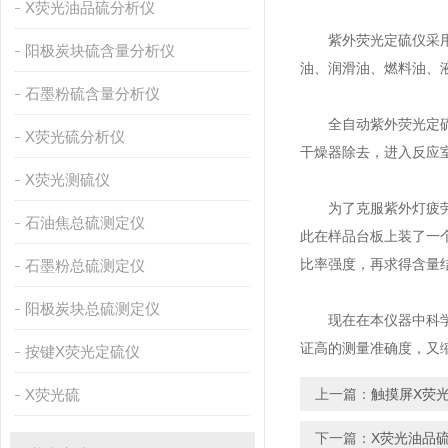
X荧光油品硫分析仪
紫外荧光定硫仪采用紫
阳极炭块硫含量分析仪
油、润滑油、燃料油、
石墨粉硫含量分析仪
全自动紫外荧光定硫仪
X荧光硫分析仪
干燥器除去，进入反应
X荧光测硫仪
为了克服紫外灯疲劳，
石油焦总硫测定仪
此在样品台板上装了一
比率强度，再求得含量
石墨粉总硫测定仪
阳极炭块总硫测定仪
现在在本仪器中科学地
证高的测量准确度，又
按键X荧光定硫仪
X荧光硫
上一篇：
触摸屏X荧
下一篇：
X荧光油品