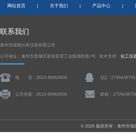
网站首页
关于我们
产品中心
|
|
|
联系我们
泰州市瑞测分析仪器有限公司
公司地址：泰州市姜堰区梁徐双登工业园德胜路1号 技术支持：
化工仪
电 话：0523-88960806
QQ：2709438758
公司传真：0523-88960806
邮箱：270943875
© 2026 版权所有：泰州