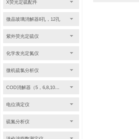
X荧光定硫配件
微晶玻璃消解器8孔，12孔
紫外荧光定硫仪
化学发光定氮仪
微机硫氯分析仪
COD消解器（5，6,8,10管）
电位滴定仪
硫氮分析仪
溴价溴指数测定仪