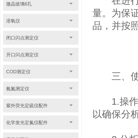
在进行样
微晶玻璃6孔
量。为保
溶氧仪
品，并按
闭口闪点测定仪
开口闪点测定仪
COD测定仪
三、使
氨氮测定仪
1.操作
紫外荧光定硫仪配件
以确保分
化学发光定氮仪配件