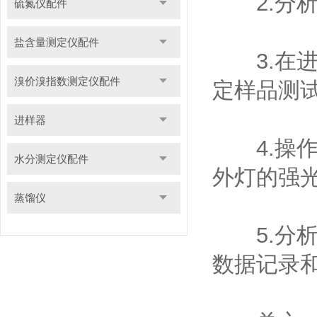
2.分析
硫氮仪配件
盐含量测定仪配件
3.在进
溴价溴指数测定仪配件
定样品测
进样器
4.操作
水分测定仪配件
外灯的强
蒸馏仪
5.分析
数据记录