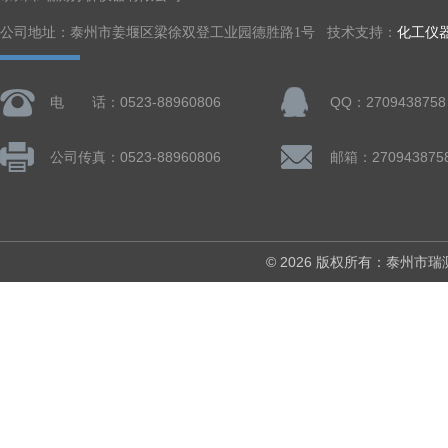
公司地址：泰州市姜堰区梁徐双登工业园德胜路1号 技术支持：
化工仪
电 话：0523-88960806
QQ：2709438758
公司传真：0523-88960806
邮箱：270943875
© 2026 版权所有：泰州