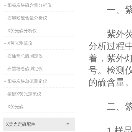
阳极炭块硫含量分析仪
一、紫外
石墨粉硫含量分析仪
X荧光硫分析仪
紫外荧光
X荧光测硫仪
分析过程
着，紫外
石油焦总硫测定仪
号。检测
石墨粉总硫测定仪
的硫含量
阳极炭块总硫测定仪
按键X荧光定硫仪
二、紫外
X荧光硫
X荧光定硫配件
1.样品