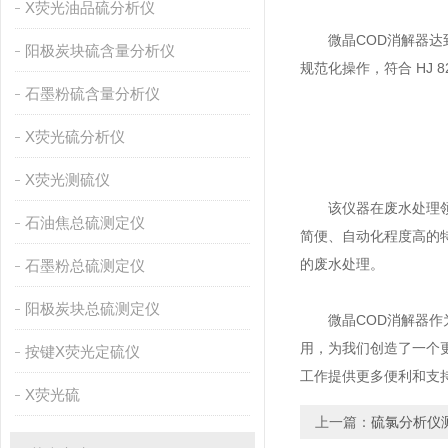
X荧光油品硫分析仪
微晶COD消解器达到
阳极炭块硫含量分析仪
规范化操作，符合 HJ
石墨粉硫含量分析仪
X荧光硫分析仪
X荧光测硫仪
该仪器在废水处理领域
石油焦总硫测定仪
简便、自动化程度高的
的废水处理。
石墨粉总硫测定仪
阳极炭块总硫测定仪
微晶COD消解器作为
用，为我们创造了一个
按键X荧光定硫仪
工作提供更多便利和支
X荧光硫
上一篇：
硫氯分析仪