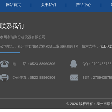
网站首页
关于我们
产品中心
|
|
|
联系我们
泰州市瑞测分析仪器有限公司
公司地址：泰州市姜堰区梁徐双登工业园德胜路1号 技术支持：
化工仪
电 话：0523-88960806
QQ：2709438758
公司传真：0523-88960806
邮箱：270943875
© 2026 版权所有：泰州