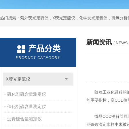
新闻资讯
/ NEWS
产品分类
PRODUCT CATEGORY
X荧光定硫仪
随着工业化进程的加快，有
硫化剂硫含量测定仪
的重要指标，高COD
催化剂硫含量测定仪
微晶COD消解器原理
沥青硫含量测定仪
亚铁铵滴定水样中未被