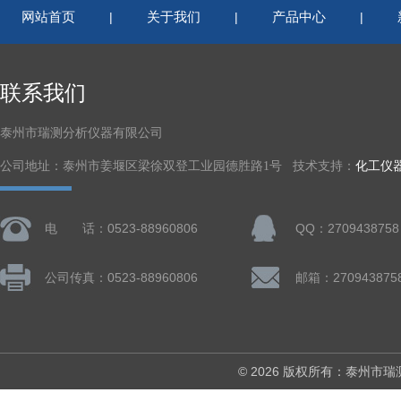
网站首页
关于我们
产品中心
|
|
|
联系我们
泰州市瑞测分析仪器有限公司
公司地址：泰州市姜堰区梁徐双登工业园德胜路1号 技术支持：
化工仪
电 话：0523-88960806
QQ：2709438758
公司传真：0523-88960806
邮箱：270943875
© 2026 版权所有：泰州