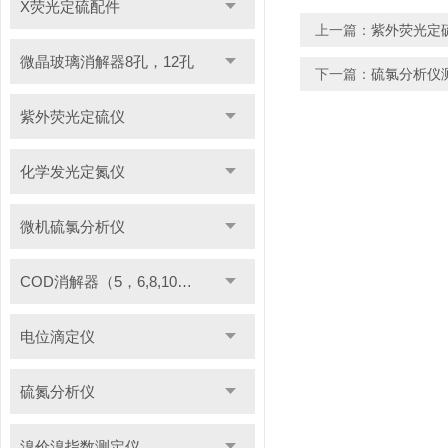
X荧光定硫配件
上一篇：
紫外荧光定
微晶玻璃消解器8孔，12孔
下一篇：
硫氯分析仪
紫外荧光定硫仪
化学发光定氮仪
微机硫氯分析仪
COD消解器（5，6,8,10管）
电位滴定仪
硫氮分析仪
溴价溴指数测定仪