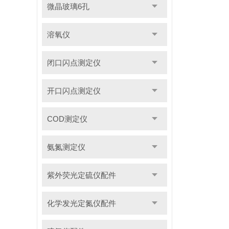
微晶玻璃6孔
溶氧仪
闭口闪点测定仪
开口闪点测定仪
COD测定仪
氨氮测定仪
紫外荧光定硫仪配件
化学发光定氮仪配件