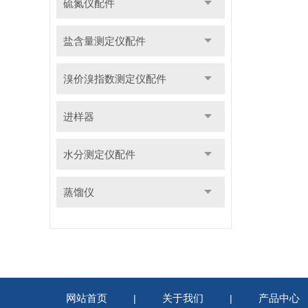
硫氮仪配件
盐含量测定仪配件
溴价溴指数测定仪配件
进样器
水分测定仪配件
蒸馏仪
网站首页
关于我们
产品中心
|
|