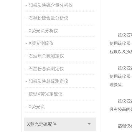
阳极炭块硫含量分析仪
石墨粉硫含量分析仪
X荧光硫分析仪
该仪器可以
X荧光测硫仪
使用该仪器
程度以及预
石油焦总硫测定仪
该仪器还可
石墨粉总硫测定仪
使用该仪器
阳极炭块总硫测定仪
理决策。
按键X荧光定硫仪
该仪器还具
X荧光硫
具有较高的
X荧光定硫配件
蒸馏仪在环