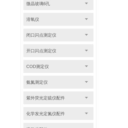
微晶玻璃6孔
溶氧仪
闭口闪点测定仪
开口闪点测定仪
COD测定仪
氨氮测定仪
紫外荧光定硫仪配件
化学发光定氮仪配件