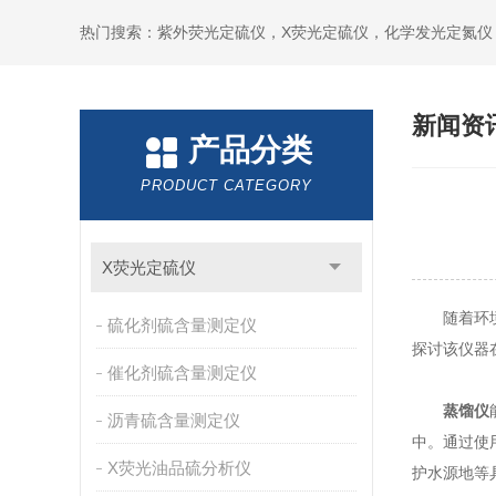
新闻资
产品分类
PRODUCT CATEGORY
X荧光定硫仪
随着环境污
硫化剂硫含量测定仪
探讨该仪器
催化剂硫含量测定仪
蒸馏仪
沥青硫含量测定仪
中。通过使
X荧光油品硫分析仪
护水源地等