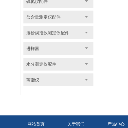
硫氮仪配件
盐含量测定仪配件
溴价溴指数测定仪配件
进样器
水分测定仪配件
蒸馏仪
网站首页
关于我们
产品中心
|
|