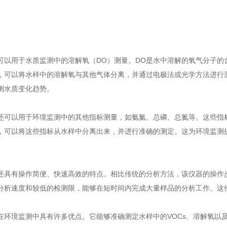
用于水质监测中的溶解氧（DO）测量。DO是水中溶解的氧气分子的
，可以将水样中的溶解氧与其他气体分离，并通过电极法或光学方法进行
测水质变化趋势。
以用于环境监测中的其他指标测量，如氨氮、总磷、总氮等。这些指标
，可以将这些指标从水样中分离出来，并进行准确的测定。这为环境监测
有操作简便、快速高效的特点。相比传统的分析方法，该仪器的操作步
分析速度和较低的检测限，能够在短时间内完成大量样品的分析工作。这
境监测中具有许多优点。它能够准确测定水样中的VOCs、溶解氧以及