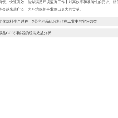
简便、快速高效，能够满足环境监测工作中对高效率和准确性的要求。相
将会越来越广泛，为环境保护事业做出更大的贡献。
优化燃料生产过程：X荧光油品硫分析仪在工业中的实际效益
微晶COD消解器的经济效益分析