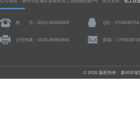
公司地址：泰州市姜堰区梁徐双登工业园德胜路1号 技术支持：
化工仪
电 话：0523-88960806
QQ：2709438758
公司传真：0523-88960806
邮箱：270943875
© 2026 版权所有：泰州